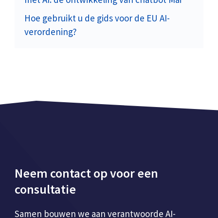
Hoe gebruikt u de gids voor de EU AI-
verordening?
Neem contact op voor een
consultatie
Samen bouwen we aan verantwoorde AI-