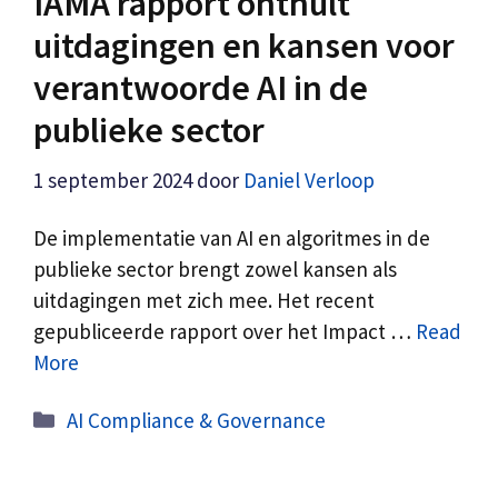
IAMA rapport onthult
uitdagingen en kansen voor
verantwoorde AI in de
publieke sector
1 september 2024
door
Daniel Verloop
De implementatie van AI en algoritmes in de
publieke sector brengt zowel kansen als
uitdagingen met zich mee. Het recent
gepubliceerde rapport over het Impact …
Read
More
Categorieën
AI Compliance & Governance