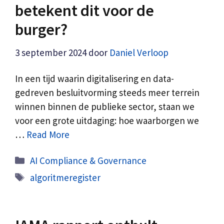
betekent dit voor de
burger?
3 september 2024
door
Daniel Verloop
In een tijd waarin digitalisering en data-
gedreven besluitvorming steeds meer terrein
winnen binnen de publieke sector, staan we
voor een grote uitdaging: hoe waarborgen we
…
Read More
Categorieën
AI Compliance & Governance
Tags
algoritmeregister