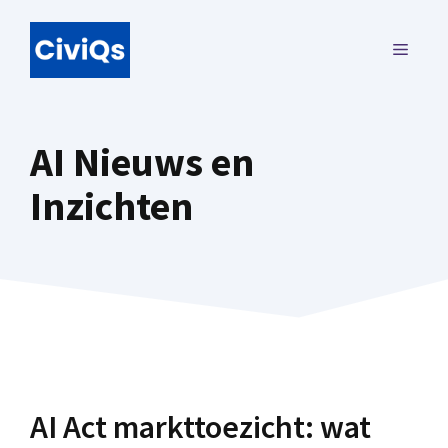
Ga
naar
MENU
de
inhoud
AI Nieuws en
Inzichten
AI Act markttoezicht: wat