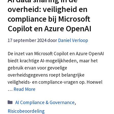
overheid: veiligheid en
compliance bij Microsoft
Copilot en Azure OpenAI
17 september 2024
door
Daniel Verloop
De inzet van Microsoft Copilot en Azure OpenAI
biedt krachtige AI-mogelijkheden, maar het
gebruik ervan voor gevoelige
overheidsgegevens roept belangrijke
veiligheids- en compliance-vragen op. Hoewel
…
Read More
Categorieën
AI Compliance & Governance
,
Risicobeoordeling