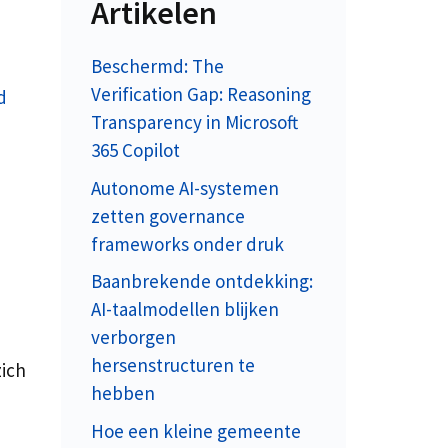
Artikelen
Beschermd: The
Verification Gap: Reasoning
d
Transparency in Microsoft
365 Copilot
Autonome AI-systemen
zetten governance
frameworks onder druk
Baanbrekende ontdekking:
AI-taalmodellen blijken
verborgen
hersenstructuren te
zich
hebben
Hoe een kleine gemeente