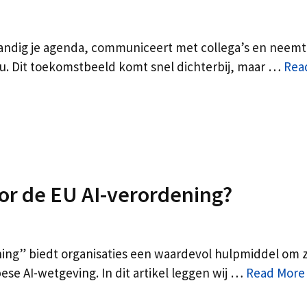
standig je agenda, communiceert met collega’s en neemt
jou. Dit toekomstbeeld komt snel dichterbij, maar …
Rea
oor de EU AI-verordening?
ning” biedt organisaties een waardevol hulpmiddel om 
e AI-wetgeving. In dit artikel leggen wij …
Read More