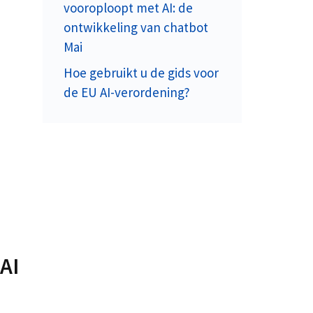
vooroploopt met AI: de
ontwikkeling van chatbot
Mai
Hoe gebruikt u de gids voor
de EU AI-verordening?
AI