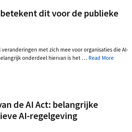
 betekent dit voor de publieke
 veranderingen met zich mee voor organisaties die AI-
elangrijk onderdeel hiervan is het …
Read More
n de AI Act: belangrijke
ieve AI-regelgeving