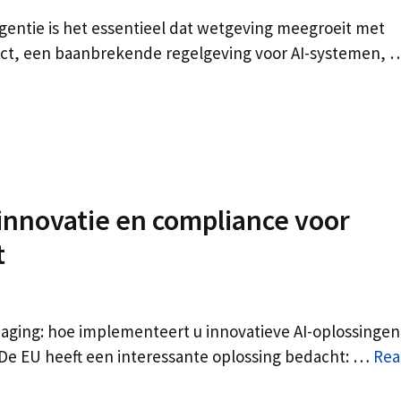
igentie is het essentieel dat wetgeving meegroeit met
Act, een baanbrekende regelgeving voor AI-systemen, 
 innovatie en compliance voor
t
tdaging: hoe implementeert u innovatieve AI-oplossingen
? De EU heeft een interessante oplossing bedacht: …
Rea