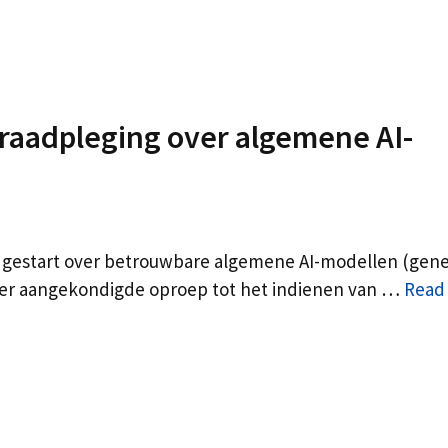
 raadpleging over algemene AI-
g gestart over betrouwbare algemene AI-modellen (gene
rder aangekondigde oproep tot het indienen van …
Read