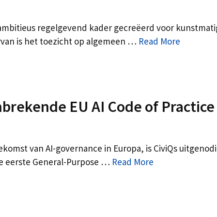
 ambitieus regelgevend kader gecreëerd voor kunstmati
ervan is het toezicht op algemeen …
Read More
anbrekende EU AI Code of Practice
ekomst van AI-governance in Europa, is CiviQs uitgenod
de eerste General-Purpose …
Read More