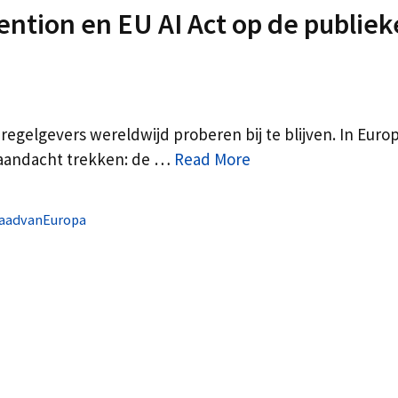
ention en EU AI Act op de publiek
regelgevers wereldwijd proberen bij te blijven. In Euro
de aandacht trekken: de …
Read More
aadvanEuropa