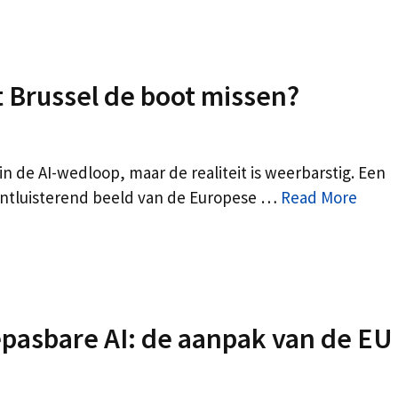
at Brussel de boot missen?
n de AI-wedloop, maar de realiteit is weerbarstig. Een
ontluisterend beeld van de Europese …
Read More
pasbare AI: de aanpak van de EU 