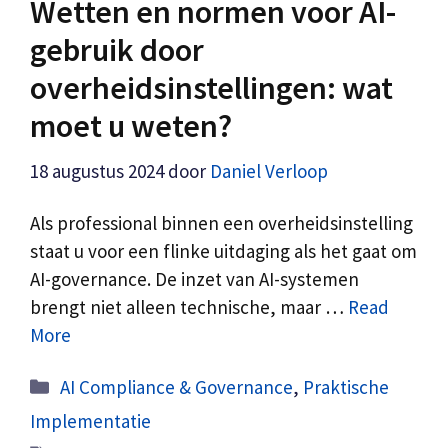
Wetten en normen voor AI-
gebruik door
overheidsinstellingen: wat
moet u weten?
18 augustus 2024
door
Daniel Verloop
Als professional binnen een overheidsinstelling
staat u voor een flinke uitdaging als het gaat om
AI-governance. De inzet van AI-systemen
brengt niet alleen technische, maar …
Read
More
Categorieën
AI Compliance & Governance
,
Praktische
Implementatie