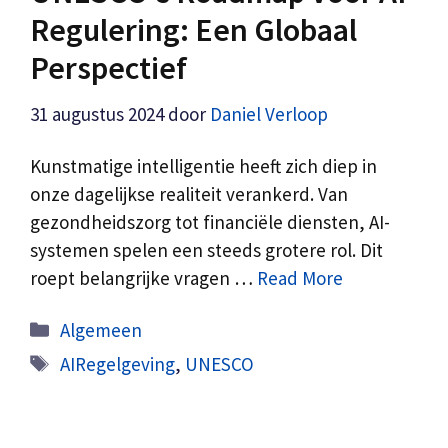
Regulering: Een Globaal
Perspectief
31 augustus 2024
door
Daniel Verloop
Kunstmatige intelligentie heeft zich diep in
onze dagelijkse realiteit verankerd. Van
gezondheidszorg tot financiële diensten, AI-
systemen spelen een steeds grotere rol. Dit
roept belangrijke vragen …
Read More
Categorieën
Algemeen
Tags
AIRegelgeving
,
UNESCO