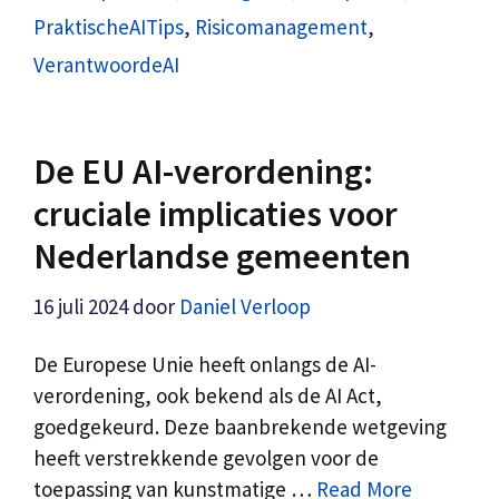
PraktischeAITips
,
Risicomanagement
,
VerantwoordeAI
De EU AI-verordening:
cruciale implicaties voor
Nederlandse gemeenten
16 juli 2024
door
Daniel Verloop
De Europese Unie heeft onlangs de AI-
verordening, ook bekend als de AI Act,
goedgekeurd. Deze baanbrekende wetgeving
heeft verstrekkende gevolgen voor de
toepassing van kunstmatige …
Read More