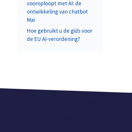
vooroploopt met AI: de
ontwikkeling van chatbot
Mai
Hoe gebruikt u de gids voor
de EU AI-verordening?