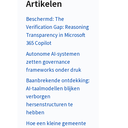
Artikelen
Beschermd: The
Verification Gap: Reasoning
Transparency in Microsoft
365 Copilot
Autonome AI-systemen
zetten governance
frameworks onder druk
Baanbrekende ontdekking:
AI-taalmodellen blijken
verborgen
hersenstructuren te
hebben
Hoe een kleine gemeente