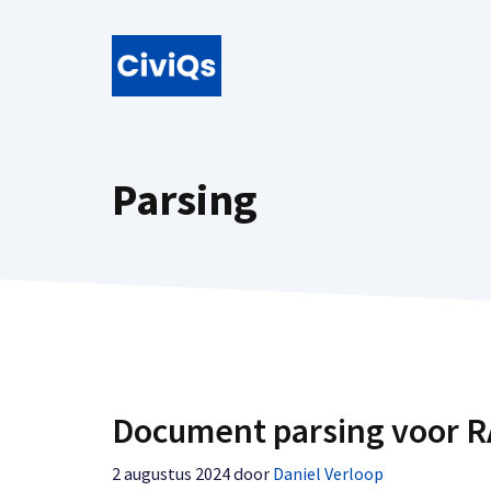
Ga
naar
de
inhoud
Parsing
Document parsing voor 
2 augustus 2024
door
Daniel Verloop