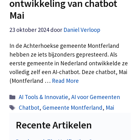
ontwikkeling van chatbot
Mai
23 oktober 2024
door
Daniel Verloop
In de Achterhoekse gemeente Montferland
hebben ze iets bijzonders gepresteerd. Als
eerste gemeente in Nederland ontwikkelde ze
volledig zelf een AI-chatbot. Deze chatbot, Mai
(Montferland …
Read More
Categorieën
AI Tools & Innovatie
,
AI voor Gemeenten
Tags
Chatbot
,
Gemeente Montferland
,
Mai
Recente Artikelen