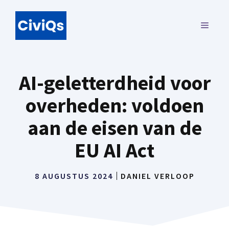
Ga
naar
MENU
de
inhoud
AI-geletterdheid voor
overheden: voldoen
aan de eisen van de
EU AI Act
8 AUGUSTUS 2024
DANIEL VERLOOP