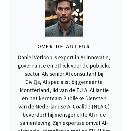
OVER DE AUTEUR
Daniel Verloop is expert in AI-innovatie,
governance en ethiek voor de publieke
sector. Als senior AI consultant bij
CiviQs, AI specialist bij gemeente
Montferland, lid van de EU AI Alliantie
en het kernteam Publieke Diensten
van de Nederlandse AI Coalitie (NLAIC)
bevordert hij mensgerichte AI in de
samenleving. Zijn expertise omvat AI-
strategie, compliance met de EU AI Act